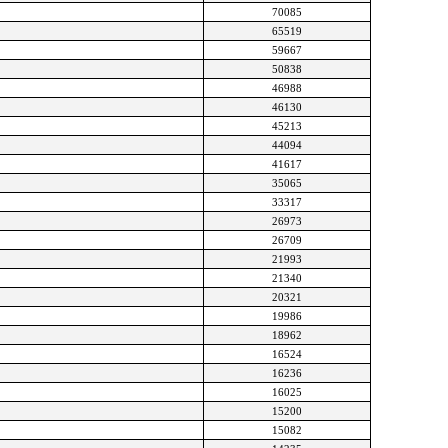
70085
65519
59667
50838
46988
46130
45213
44094
41617
35065
33317
26973
26709
21993
21340
20321
19986
18962
16524
16236
16025
15200
15082