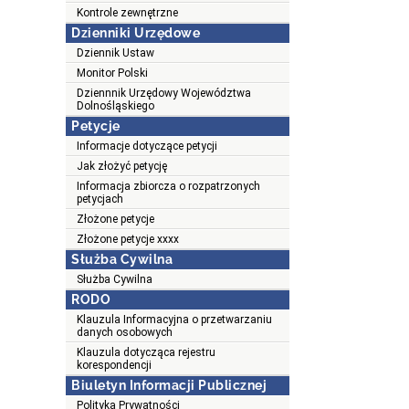
Kontrole zewnętrzne
Dzienniki Urzędowe
Dziennik Ustaw
Monitor Polski
Dziennnik Urzędowy Województwa
Dolnośląskiego
Petycje
Informacje dotyczące petycji
Jak złożyć petycję
Informacja zbiorcza o rozpatrzonych
petycjach
Złożone petycje
Złożone petycje xxxx
Służba Cywilna
Służba Cywilna
RODO
Klauzula Informacyjna o przetwarzaniu
danych osobowych
Klauzula dotycząca rejestru
korespondencji
Biuletyn Informacji Publicznej
Polityka Prywatności