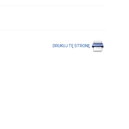
DRUKUJ TĘ STRONĘ