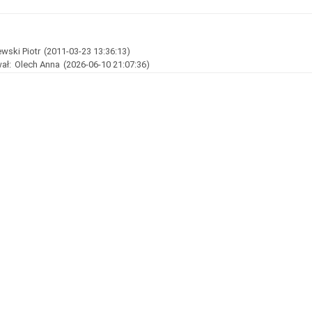
wski Piotr
(2011-03-23 13:36:13)
ał:
Olech Anna
(2026-06-10 21:07:36)