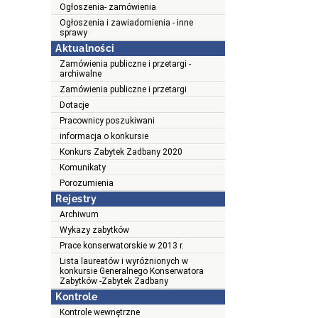
Ogłoszenia- zamówienia
Ogłoszenia i zawiadomienia - inne
sprawy
Aktualności
Zamówienia publiczne i przetargi -
archiwalne
Zamówienia publiczne i przetargi
Dotacje
Pracownicy poszukiwani
informacja o konkursie
Konkurs Zabytek Zadbany 2020
Komunikaty
Porozumienia
Rejestry
Archiwum
Wykazy zabytków
Prace konserwatorskie w 2013 r.
Lista laureatów i wyróżnionych w
konkursie Generalnego Konserwatora
Zabytków -Zabytek Zadbany
Kontrole
Kontrole wewnętrzne