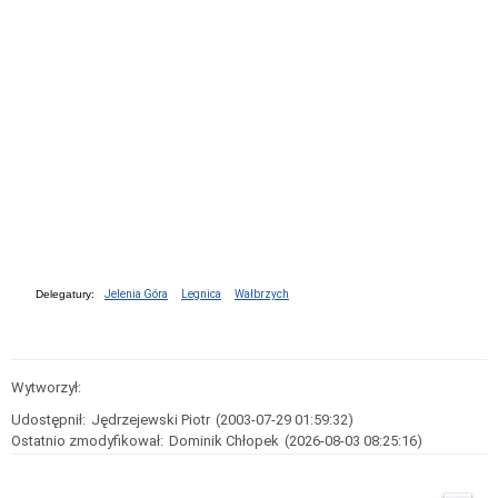
Delegatury:
Jelenia Góra
Legnica
Wałbrzych
Wytworzył:
Udostępnił:
Jędrzejewski Piotr
(2003-07-29 01:59:32)
Ostatnio zmodyfikował:
Dominik Chłopek
(2026-08-03 08:25:16)