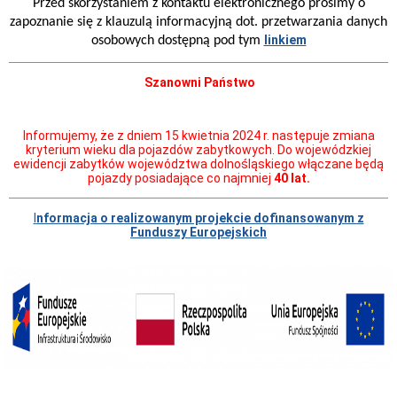
Przed skorzystaniem z kontaktu elektronicznego prosimy o
zapoznanie się z klauzulą informacyjną dot. przetwarzania danych
linkiem
osobowych dostępną pod tym
Szanowni Państwo
Informujemy, że z dniem 15 kwietnia 2024 r. następuje zmiana
kryterium wieku dla pojazdów zabytkowych. Do wojewódzkiej
ewidencji zabytków województwa dolnośląskiego włączane będą
pojazdy posiadające co najmniej
40 lat.
I
nformacja o realizowanym projekcie dofinansowanym z
Funduszy Europejskich