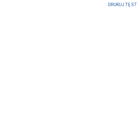
DRUKUJ TĘ S