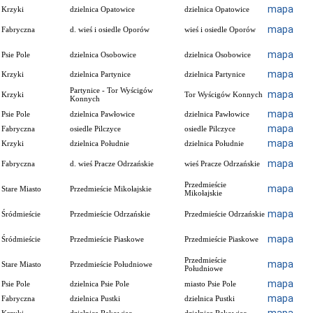
mapa
Krzyki
dzielnica Opatowice
dzielnica Opatowice
mapa
Fabryczna
d. wieś i osiedle Oporów
wieś i osiedle Oporów
mapa
Psie Pole
dzielnica Osobowice
dzielnica Osobowice
mapa
Krzyki
dzielnica Partynice
dzielnica Partynice
Partynice - Tor Wyścigów
mapa
Krzyki
Tor Wyścigów Konnych
Konnych
mapa
Psie Pole
dzielnica Pawłowice
dzielnica Pawłowice
mapa
Fabryczna
osiedle Pilczyce
osiedle Pilczyce
mapa
Krzyki
dzielnica Południe
dzielnica Południe
mapa
Fabryczna
d. wieś Pracze Odrzańskie
wieś Pracze Odrzańskie
Przedmieście
mapa
Stare Miasto
Przedmieście Mikołajskie
Mikołajskie
mapa
Śródmieście
Przedmieście Odrzańskie
Przedmieście Odrzańskie
mapa
Śródmieście
Przedmieście Piaskowe
Przedmieście Piaskowe
Przedmieście
mapa
Stare Miasto
Przedmieście Południowe
Południowe
mapa
Psie Pole
dzielnica Psie Pole
miasto Psie Pole
mapa
Fabryczna
dzielnica Pustki
dzielnica Pustki