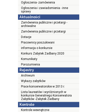
Ogłoszenia- zamówienia
Ogłoszenia i zawiadomienia - inne
sprawy
Aktualności
Zamówienia publiczne i przetargi -
archiwalne
Zamówienia publiczne i przetargi
Dotacje
Pracownicy poszukiwani
informacja o konkursie
Konkurs Zabytek Zadbany 2020
Komunikaty
Porozumienia
Rejestry
Archiwum
Wykazy zabytków
Prace konserwatorskie w 2013 r.
Lista laureatów i wyróżnionych w
konkursie Generalnego Konserwatora
Zabytków -Zabytek Zadbany
Kontrole
Kontrole wewnętrzne