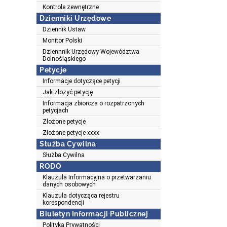
Kontrole zewnętrzne
Dzienniki Urzędowe
Dziennik Ustaw
Monitor Polski
Dziennnik Urzędowy Województwa
Dolnośląskiego
Petycje
Informacje dotyczące petycji
Jak złożyć petycję
Informacja zbiorcza o rozpatrzonych
petycjach
Złożone petycje
Złożone petycje xxxx
Służba Cywilna
Służba Cywilna
RODO
Klauzula Informacyjna o przetwarzaniu
danych osobowych
Klauzula dotycząca rejestru
korespondencji
Biuletyn Informacji Publicznej
Polityka Prywatności