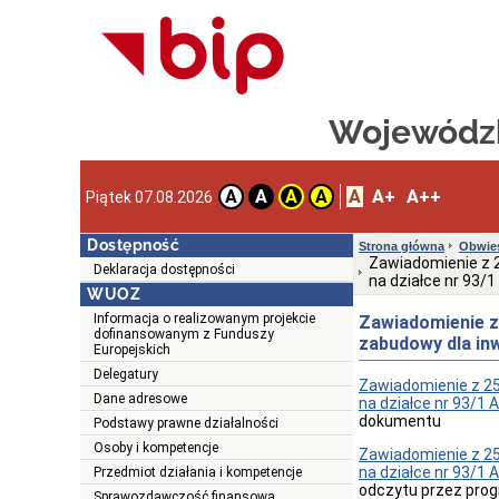
Wojewódzk
A
A+
A++
A
A
A
A
Piątek 07.08.2026
Dostępność
Strona główna
Obwies
Zawiadomienie z 2
Deklaracja dostępności
na działce nr 93/
WUOZ
Informacja o realizowanym projekcie
Zawiadomienie z 
dofinansowanym z Funduszy
zabudowy dla in
Europejskich
Delegatury
Zawiadomienie z 25.
Dane adresowe
na działce nr 93/1 
dokumentu
Podstawy prawne działalności
Osoby i kompetencje
Zawiadomienie z 25.
na działce nr 93/1 
Przedmiot działania i kompetencje
odczytu przez prog
Sprawozdawczość finansowa