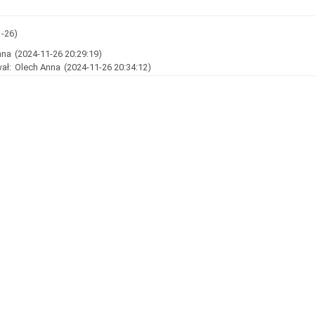
1-26)
nna
(2024-11-26 20:29:19)
ał:
Olech Anna
(2024-11-26 20:34:12)