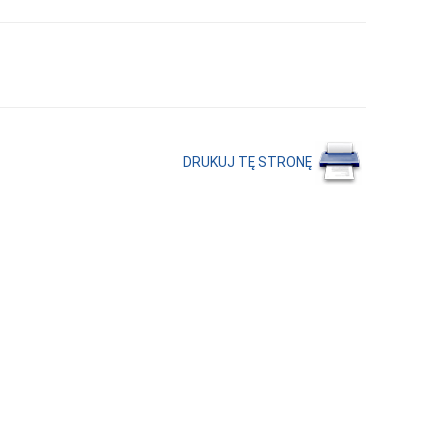
DRUKUJ TĘ STRONĘ