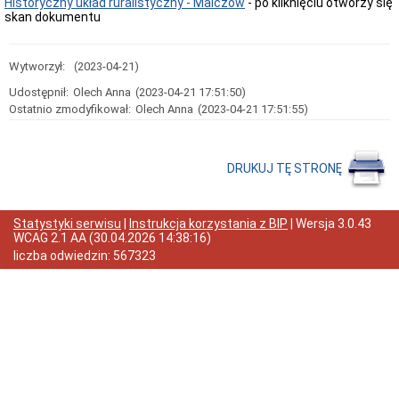
Historyczny układ ruralistyczny - Malczów
- po kliknięciu otworzy się
skan dokumentu
Przedmiot
działania
i
kompetencje
Wytworzył:
(2023-04-21)
Sprawozdawczość
Udostępnił:
Olech Anna
(2023-04-21 17:51:50)
finansowa
Ostatnio zmodyfikował:
Olech Anna
(2023-04-21 17:51:55)
Statystyki
Wojewódzka
Rada
Ochrony
DRUKUJ TĘ STRONĘ
Zabytków
Poradnik
klienta
Statystyki serwisu
|
Instrukcja korzystania z BIP
| Wersja
3.0.43
Jak
WCAG 2.1 AA
(
30.04.2026 14:38:16
)
załatwić
liczba odwiedzin:
567323
sprawę
Przyjmowanie
interesantów
Opłaty
skarbowe
Szukam
legalnie
Obwieszczenia,