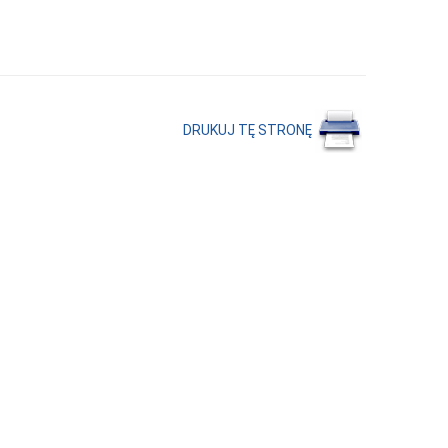
DRUKUJ TĘ STRONĘ