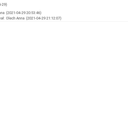
4-29)
nna
(2021-04-29 20:53:46)
ał:
Olech Anna
(2021-04-29 21:12:07)