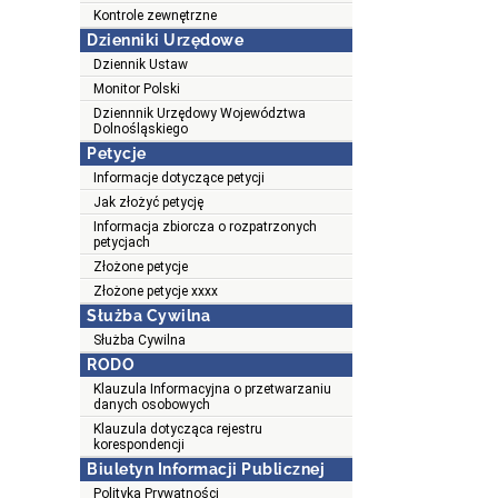
Kontrole zewnętrzne
Dzienniki Urzędowe
Dziennik Ustaw
Monitor Polski
Dziennnik Urzędowy Województwa
Dolnośląskiego
Petycje
Informacje dotyczące petycji
Jak złożyć petycję
Informacja zbiorcza o rozpatrzonych
petycjach
Złożone petycje
Złożone petycje xxxx
Służba Cywilna
Służba Cywilna
RODO
Klauzula Informacyjna o przetwarzaniu
danych osobowych
Klauzula dotycząca rejestru
korespondencji
Biuletyn Informacji Publicznej
Polityka Prywatności