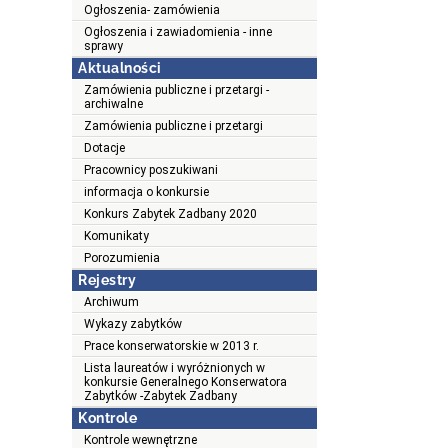
Ogłoszenia- zamówienia
Ogłoszenia i zawiadomienia - inne
sprawy
Aktualności
Zamówienia publiczne i przetargi -
archiwalne
Zamówienia publiczne i przetargi
Dotacje
Pracownicy poszukiwani
informacja o konkursie
Konkurs Zabytek Zadbany 2020
Komunikaty
Porozumienia
Rejestry
Archiwum
Wykazy zabytków
Prace konserwatorskie w 2013 r.
Lista laureatów i wyróżnionych w
konkursie Generalnego Konserwatora
Zabytków -Zabytek Zadbany
Kontrole
Kontrole wewnętrzne