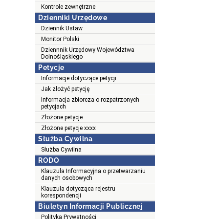
Kontrole zewnętrzne
Dzienniki Urzędowe
Dziennik Ustaw
Monitor Polski
Dziennnik Urzędowy Województwa
Dolnośląskiego
Petycje
Informacje dotyczące petycji
Jak złożyć petycję
Informacja zbiorcza o rozpatrzonych
petycjach
Złożone petycje
Złożone petycje xxxx
Służba Cywilna
Służba Cywilna
RODO
Klauzula Informacyjna o przetwarzaniu
danych osobowych
Klauzula dotycząca rejestru
korespondencji
Biuletyn Informacji Publicznej
Polityka Prywatności