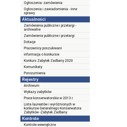
Ogłoszenia- zamówienia
Ogłoszenia i zawiadomienia - inne
sprawy
Aktualności
Zamówienia publiczne i przetargi -
archiwalne
Zamówienia publiczne i przetargi
Dotacje
Pracownicy poszukiwani
informacja o konkursie
Konkurs Zabytek Zadbany 2020
Komunikaty
Porozumienia
Rejestry
Archiwum
Wykazy zabytków
Prace konserwatorskie w 2013 r.
Lista laureatów i wyróżnionych w
konkursie Generalnego Konserwatora
Zabytków -Zabytek Zadbany
Kontrole
Kontrole wewnętrzne