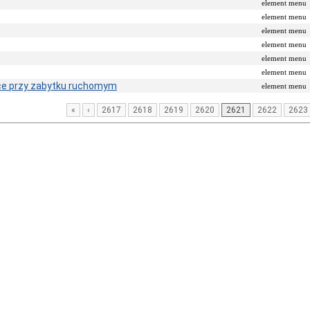
element menu
element menu
element menu
element menu
element menu
element menu
ce przy zabytku ruchomym
element menu
«
‹
2617
2618
2619
2620
2621
2622
2623