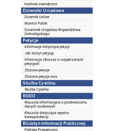
Kontrole zewnętrzne
Dzienniki Urzędowe
Dziennik Ustaw
Monitor Polski
Dziennnik Urzędowy Województwa
Dolnośląskiego
Petycje
Informacje dotyczące petycji
Jak złożyć petycję
Informacja zbiorcza o rozpatrzonych
petycjach
Złożone petycje
Złożone petycje xxxx
Służba Cywilna
Służba Cywilna
RODO
Klauzula Informacyjna o przetwarzaniu
danych osobowych
Klauzula dotycząca rejestru
korespondencji
Biuletyn Informacji Publicznej
Polityka Prywatności