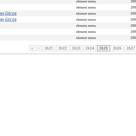
element menu
200
element menu
200
iej Górze
element menu
200
iej Górze
element menu
200
element menu
200
element menu
200
element menu
200
«
‹
2621
2622
2623
2624
2625
2626
2627