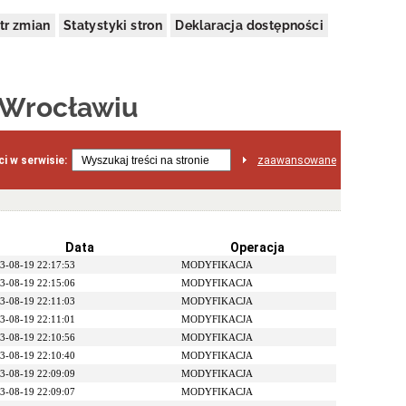
tr zmian
Statystyki stron
Deklaracja dostępności
 Wrocławiu
i w serwisie:
zaawansowane
Data
Operacja
3-08-19 22:17:53
MODYFIKACJA
3-08-19 22:15:06
MODYFIKACJA
3-08-19 22:11:03
MODYFIKACJA
3-08-19 22:11:01
MODYFIKACJA
3-08-19 22:10:56
MODYFIKACJA
3-08-19 22:10:40
MODYFIKACJA
3-08-19 22:09:09
MODYFIKACJA
3-08-19 22:09:07
MODYFIKACJA