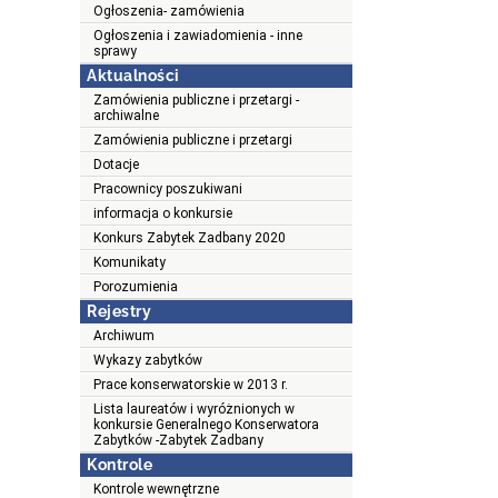
Ogłoszenia- zamówienia
Ogłoszenia i zawiadomienia - inne
sprawy
Aktualności
Zamówienia publiczne i przetargi -
archiwalne
Zamówienia publiczne i przetargi
Dotacje
Pracownicy poszukiwani
informacja o konkursie
Konkurs Zabytek Zadbany 2020
Komunikaty
Porozumienia
Rejestry
Archiwum
Wykazy zabytków
Prace konserwatorskie w 2013 r.
Lista laureatów i wyróżnionych w
konkursie Generalnego Konserwatora
Zabytków -Zabytek Zadbany
Kontrole
Kontrole wewnętrzne