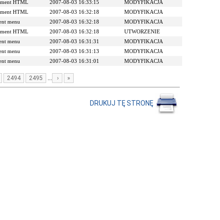
ument HTML
2007-08-03 16:33:15
MODYFIKACJA
ument HTML
2007-08-03 16:32:18
MODYFIKACJA
ent menu
2007-08-03 16:32:18
MODYFIKACJA
ument HTML
2007-08-03 16:32:18
UTWORZENIE
ent menu
2007-08-03 16:31:31
MODYFIKACJA
ent menu
2007-08-03 16:31:13
MODYFIKACJA
ent menu
2007-08-03 16:31:01
MODYFIKACJA
...
2494
2495
›
»
DRUKUJ TĘ STRONĘ