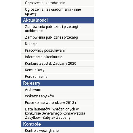
Ogłoszenia- zamówienia
Ogłoszenia i zawiadomienia - inne
sprawy
Aktualności
Zamówienia publiczne i przetargi -
archiwalne
Zamówienia publiczne i przetargi
Dotacje
Pracownicy poszukiwani
informacja o konkursie
Konkurs Zabytek Zadbany 2020
Komunikaty
Porozumienia
Rejestry
Archiwum
Wykazy zabytków
Prace konserwatorskie w 2013 r.
Lista laureatów i wyróżnionych w
konkursie Generalnego Konserwatora
Zabytków -Zabytek Zadbany
Kontrole
Kontrole wewnętrzne