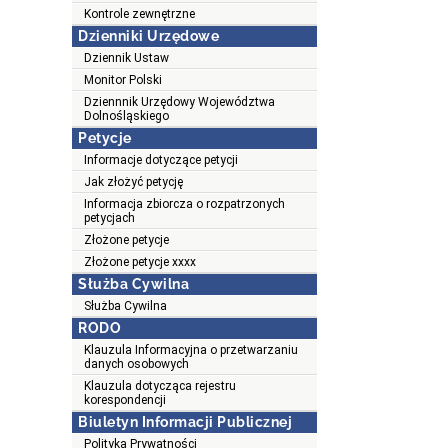
Kontrole zewnętrzne
Dzienniki Urzędowe
Dziennik Ustaw
Monitor Polski
Dziennnik Urzędowy Województwa
Dolnośląskiego
Petycje
Informacje dotyczące petycji
Jak złożyć petycję
Informacja zbiorcza o rozpatrzonych
petycjach
Złożone petycje
Złożone petycje xxxx
Służba Cywilna
Służba Cywilna
RODO
Klauzula Informacyjna o przetwarzaniu
danych osobowych
Klauzula dotycząca rejestru
korespondencji
Biuletyn Informacji Publicznej
Polityka Prywatności