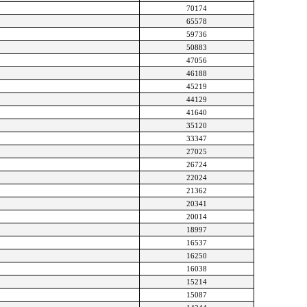
70174
65578
59736
50883
47056
46188
45219
44129
41640
35120
33347
27025
26724
22024
21362
20341
20014
18997
16537
16250
16038
15214
15087