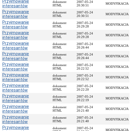
Przyjmowanie
dokument
2007-05-24
MODYFIKACJA
interesantów
Przedmiot
HTML
20:30:51
działania
Przyjmowanie
dokument
2007-05-24
MODYFIKACJA
i
interesantów
HTML
20:30:51
kompetencje
Przyjmowanie
dokument
2007-05-24
MODYFIKACJA
interesantów
Sprawozdawczość
HTML
20:29:28
finansowa
Przyjmowanie
dokument
2007-05-24
MODYFIKACJA
interesantów
HTML
20:29:28
Statystyki
Przyjmowanie
dokument
2007-05-24
Wojewódzka
MODYFIKACJA
interesantów
HTML
20:26:44
Rada
Przyjmowanie
Ochrony
dokument
2007-05-24
MODYFIKACJA
interesantów
HTML
20:26:44
Zabytków
Przyjmowanie
dokument
2007-05-24
Poradnik
MODYFIKACJA
interesantów
HTML
20:22:52
klienta
Przyjmowanie
dokument
2007-05-24
Jak
MODYFIKACJA
interesantów
HTML
20:22:52
załatwić
Przyjmowanie
dokument
2007-05-24
sprawę
MODYFIKACJA
interesantów
HTML
20:22:20
Przyjmowanie
Przyjmowanie
dokument
2007-05-24
interesantów
MODYFIKACJA
interesantów
HTML
20:22:19
Opłaty
Przyjmowanie
dokument
2007-05-24
MODYFIKACJA
skarbowe
interesantów
HTML
20:21:40
Przyjmowanie
Szukam
dokument
2007-05-24
MODYFIKACJA
interesantów
HTML
20:21:40
legalnie
Przyjmowanie
dokument
2007-05-24
Obwieszczenia,
MODYFIKACJA