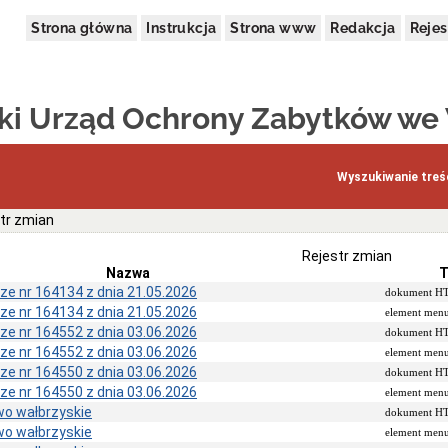
Strona główna
Instrukcja
Strona www
Redakcja
Rejes
i Urząd Ochrony Zabytków we
Wyszukiwanie treśc
tr zmian
Rejestr zmian
Nazwa
T
ze nr 164134 z dnia 21.05.2026
dokument 
ze nr 164134 z dnia 21.05.2026
element men
ze nr 164552 z dnia 03.06.2026
dokument 
ze nr 164552 z dnia 03.06.2026
element men
ze nr 164550 z dnia 03.06.2026
dokument 
ze nr 164550 z dnia 03.06.2026
element men
o wałbrzyskie
dokument 
o wałbrzyskie
element men