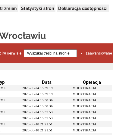
tr zmian
Statystyki stron
Deklaracja dostępności
 Wrocławiu
i w serwisie:
zaawansowane
yp
Data
Operacja
HTML
2026-06-24 15:39:19
MODYFIKACJA
u
2026-06-24 15:39:19
MODYFIKACJA
HTML
2026-06-24 15:38:36
MODYFIKACJA
u
2026-06-24 15:38:36
MODYFIKACJA
HTML
2026-06-24 15:37:53
MODYFIKACJA
u
2026-06-24 15:37:53
MODYFIKACJA
HTML
2026-06-18 21:21:51
MODYFIKACJA
u
2026-06-18 21:21:51
MODYFIKACJA