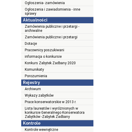
Ogłoszenia- zamówienia
Ogłoszenia i zawiadomienia - inne
sprawy
Aktualności
Zamówienia publiczne i przetargi -
archiwalne
Zamówienia publiczne i przetargi
Dotacje
Pracownicy poszukiwani
informacja o konkursie
Konkurs Zabytek Zadbany 2020
Komunikaty
Porozumienia
Rejestry
Archiwum
Wykazy zabytków
Prace konserwatorskie w 2013 r.
Lista laureatów i wyróżnionych w
konkursie Generalnego Konserwatora
Zabytków -Zabytek Zadbany
Kontrole
Kontrole wewnętrzne