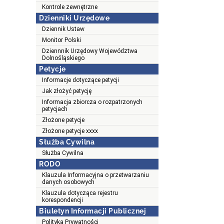
Kontrole zewnętrzne
Dzienniki Urzędowe
Dziennik Ustaw
Monitor Polski
Dziennnik Urzędowy Województwa
Dolnośląskiego
Petycje
Informacje dotyczące petycji
Jak złożyć petycję
Informacja zbiorcza o rozpatrzonych
petycjach
Złożone petycje
Złożone petycje xxxx
Służba Cywilna
Służba Cywilna
RODO
Klauzula Informacyjna o przetwarzaniu
danych osobowych
Klauzula dotycząca rejestru
korespondencji
Biuletyn Informacji Publicznej
Polityka Prywatności