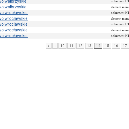
o wałbrzyskie
dokument 
o wałbrzyskie
element men
o wrocławskie
dokument 
o wrocławskie
element men
o wrocławskie
dokument 
o wrocławskie
element men
o wrocławskie
dokument 
«
‹
10
11
12
13
14
15
16
17