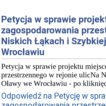
Petycja w sprawie proje
zagospodarowania przest
Niskich Łąkach i Szybkie
Wrocławiu
Petycja w sprawie projektu miej
przestrzennego w rejonie ulicNa N
Oławy we Wrocławiu
- po kliknię
Odpowiedź na Petycję w spra
zagospodarowania przestrzen