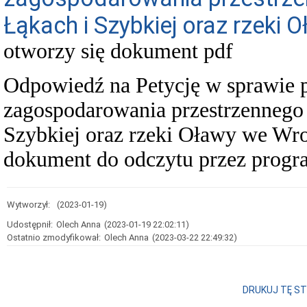
Łąkach i Szybkiej oraz rzeki
otworzy się dokument pdf
Odpowiedź na Petycję w sprawie 
zagospodarowania przestrzennego 
Szybkiej oraz rzeki Oławy we Wr
dokument do odczytu przez progra
Wytworzył:
(2023-01-19)
Udostępnił:
Olech Anna
(2023-01-19 22:02:11)
Ostatnio zmodyfikował:
Olech Anna
(2023-03-22 22:49:32)
DRUKUJ TĘ S