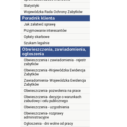
Statystyki
Wojewódzka Rada Ochrony Zabytków
Poradnik klienta
Jak załatwić sprawę
Przyjmowanie interesantów
Opłaty skarbowe
Szukam legalnie
Obwieszczenia, zawiadomienia,
ogłoszenia
Obwieszczenia i zawiadomienia - rejestr
zabytków
Obwieszczenia -Wojewódzka Ewidencja
Zabytków
Zawiadomienia- Wojewódzka Ewidencja
Zabytków
Obwieszczenia- pozwolenia na prace
Obwieszczenia- decyzje o warunkach
zabudowy i celu publicznego
Obwieszczenia - uzgodnienia
Obwieszczenia- rozprawy
administracyjne
Ogłoszenia - dni wolne od pracy