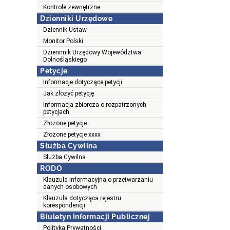
Kontrole zewnętrzne
Dzienniki Urzędowe
Dziennik Ustaw
Monitor Polski
Dziennnik Urzędowy Województwa
Dolnośląskiego
Petycje
Informacje dotyczące petycji
Jak złożyć petycję
Informacja zbiorcza o rozpatrzonych
petycjach
Złożone petycje
Złożone petycje xxxx
Służba Cywilna
Służba Cywilna
RODO
Klauzula Informacyjna o przetwarzaniu
danych osobowych
Klauzula dotycząca rejestru
korespondencji
Biuletyn Informacji Publicznej
Polityka Prywatności