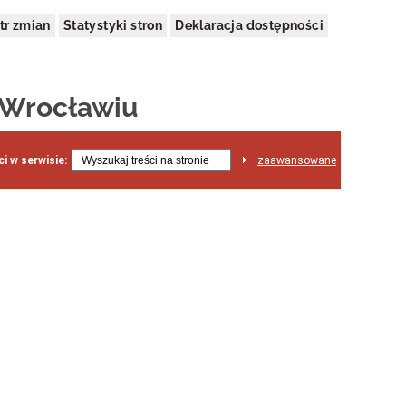
tr zmian
Statystyki stron
Deklaracja dostępności
 Wrocławiu
i w serwisie:
zaawansowane