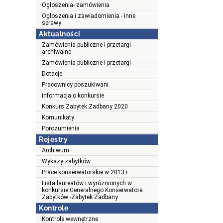
Ogłoszenia- zamówienia
Ogłoszenia i zawiadomienia - inne
sprawy
Aktualności
Zamówienia publiczne i przetargi -
archiwalne
Zamówienia publiczne i przetargi
Dotacje
Pracownicy poszukiwani
informacja o konkursie
Konkurs Zabytek Zadbany 2020
Komunikaty
Porozumienia
Rejestry
Archiwum
Wykazy zabytków
Prace konserwatorskie w 2013 r.
Lista laureatów i wyróżnionych w
konkursie Generalnego Konserwatora
Zabytków -Zabytek Zadbany
Kontrole
Kontrole wewnętrzne