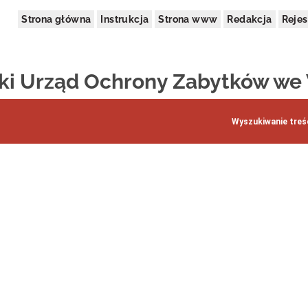
Strona główna
Instrukcja
Strona www
Redakcja
Rejes
i Urząd Ochrony Zabytków we
Wyszukiwanie treśc