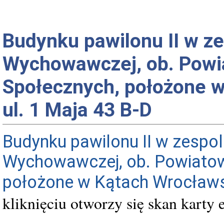
Budynku pawilonu II w z
Wychowawczej, ob. Powi
Społecznych, położone w
ul. 1 Maja 43 B-D
Budynku pawilonu I
I
w zespol
Wychowawczej, ob. Powiatow
położone w Kątach Wrocławsk
kliknięciu otworzy się skan karty 