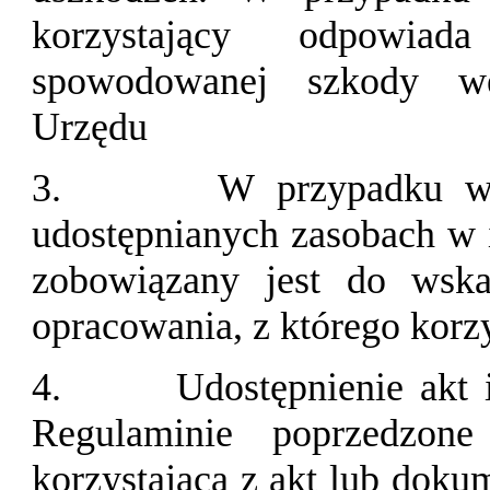
korzystający odpowia
spowodowanej szkody wed
Urzędu
3.
W przypadku wy
udostępnianych zasobach w 
zobowiązany jest do wska
opracowania, z którego korzy
4.
Udostępnienie akt
Regulaminie poprzedzone
korzystającą z akt lub doku