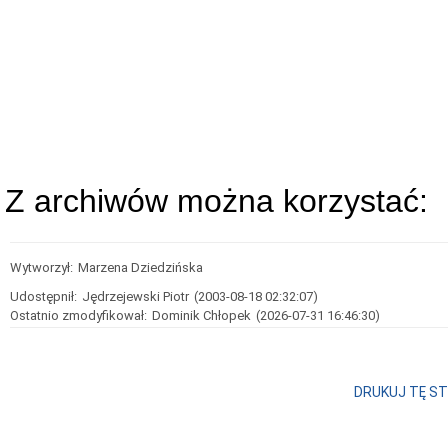
Z archiwów można korzystać:
Wytworzył:
Marzena Dziedzińska
Udostępnił:
Jędrzejewski Piotr
(2003-08-18 02:32:07)
Ostatnio zmodyfikował:
Dominik Chłopek
(2026-07-31 16:46:30)
DRUKUJ TĘ S