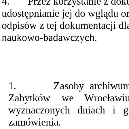
4.
Przez korzystanie z dok
udostępnianie jej do wglądu 
odpisów z tej dokumentacji d
naukowo-badawczych.
1.
Zasoby archiwu
Zabytków we Wrocławiu
wyznaczonych dniach i g
zamówienia.