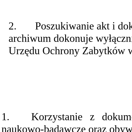
2.
Poszukiwanie akt i d
archiwum dokonuje wyłączn
Urzędu Ochrony Zabytków 
1.
Korzystanie z dokume
naukowo-badawcze oraz obywa