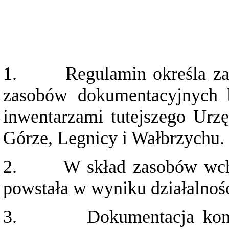
1.
Regulamin określa za
zasobów dokumentacyjnych 
inwentarzami tutejszego Urz
Górze, Legnicy i Wałbrzychu.
2.
W skład zasobów wch
powstała w wyniku działalnośc
3.
Dokumentacja kon