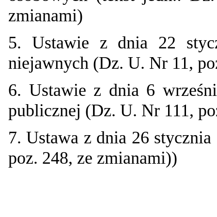
zmianami)
5.
Ustawie z dnia 22 stycz
niejawnych (Dz. U. Nr 11, po
6.
Ustawie z dnia 6 wrześni
publicznej (Dz. U. Nr 111, p
7.
Ustawa z dnia 26 stycznia
poz. 248, ze zmianami))