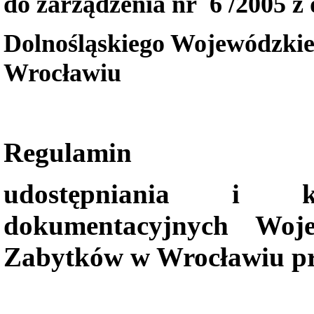
do zarządzenia nr
6 /2005 z 
Dolnośląskiego Wojewódzki
Wrocławiu
Regulamin
udostępniania i k
dokumentacyjnych Woj
Zabytków w Wrocławiu pr