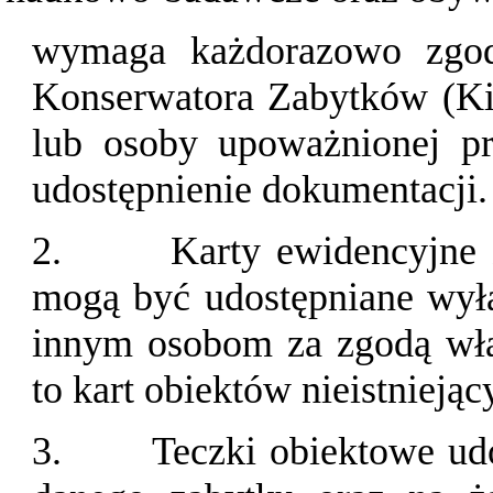
wymaga każdorazowo zgod
Konserwatora Zabytków (Kie
lub osoby upoważnionej p
udostępnienie dokumentacji.
2.
Karty ewidencyjne 
mogą być udostępniane wyłą
innym osobom za zgodą właś
to kart obiektów nieistnieją
3.
Teczki obiektowe ud