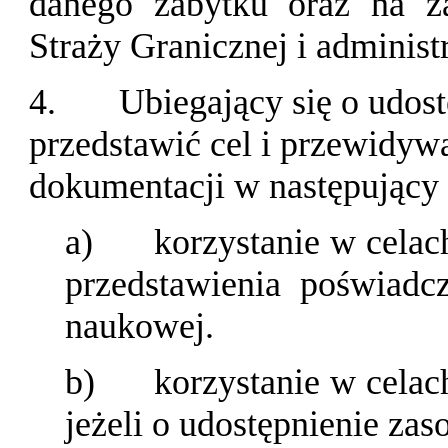
danego zabytku oraz na żąd
Straży Granicznej i administr
4.
Ubiegający się o udos
przedstawić cel i przewidyw
dokumentacji w następujący
a)
korzystanie w cel
przedstawienia poświadc
naukowej.
b)
korzystanie w cela
jeżeli o udostępnienie za