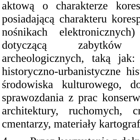
aktową o charakterze kore
posiadającą charakteru kores
nośnikach elektronicznyc
dotyczącą zabytków 
archeologicznych, taką jak:
historyczno-urbanistyczne his
środowiska kulturowego, d
sprawozdania z prac konserw
architektury, ruchomych, 
cmentarzy, materiały kartogra