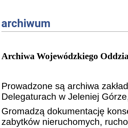
archiwum
Archiwa Wojewódzkiego Oddzia
Prowadzone są archiwa zakła
Delegaturach w Jeleniej Górze
Gromadzą dokumentację konser
zabytków nieruchomych, rucho