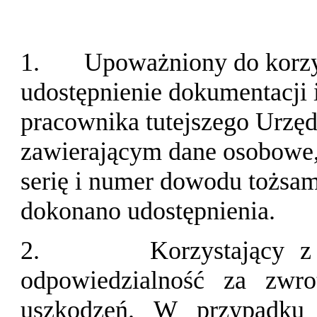
1.
Upoważniony do korzys
udostępnienie dokumentacji 
pracownika tutejszego Urzędu
zawierającym dane osobowe, 
serię i numer dowodu tożsam
dokonano udostępnienia.
2.
Korzystający z
odpowiedzialność za zwr
uszkodzeń. W przypadku 