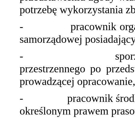
potrzebę wykorzystania zb
-
pracownik org
samorządowej posiadający
-
spo
przestrzennego po przeds
prowadzącej opracowanie
-
pracownik śro
określonym prawem pras