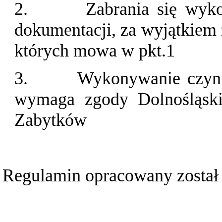
2.
Zabrania się wyko
dokumentacji, za wyjątkiem 
których mowa w pkt.1
3.
Wykonywanie czynn
wymaga zgody Dolnośląsk
Zabytków
Regulamin opracowany został 