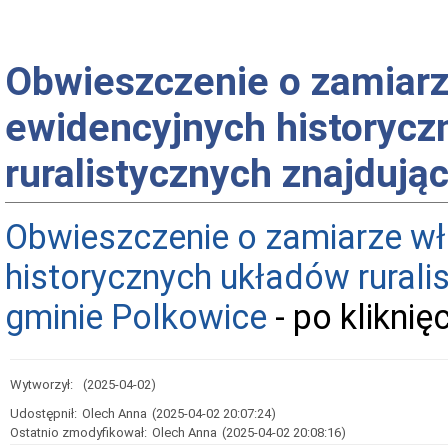
Obwieszczenie o zamiarz
ewidencyjnych historycz
ruralistycznych znajdują
Obwieszczenie o zamiarze wł
historycznych układów rurali
gminie Polkowice
- po klikni
Wytworzył:
(2025-04-02)
Udostępnił:
Olech Anna
(2025-04-02 20:07:24)
Ostatnio zmodyfikował:
Olech Anna
(2025-04-02 20:08:16)