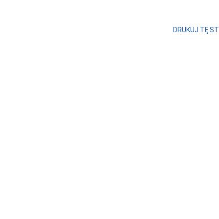
DRUKUJ TĘ S