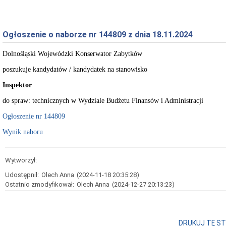
Ogłoszenie o naborze nr 144809 z dnia 18.11.2024
Dolnośląski Wojewódzki Konserwator Zabytków
poszukuje kandydatów / kandydatek na stanowisko
Inspektor
do spraw: technicznych w Wydziale Budżetu Finansów i Administracji
Ogłoszenie nr 144809
Wynik naboru
Wytworzył:
Udostępnił:
Olech Anna
(2024-11-18 20:35:28)
Ostatnio zmodyfikował:
Olech Anna
(2024-12-27 20:13:23)
DRUKUJ TĘ S