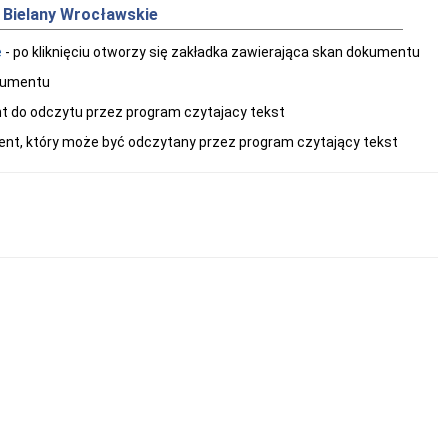
 Bielany Wrocławskie
e
- po kliknięciu otworzy się zakładka zawierająca skan dokumentu
okumentu
ent do odczytu przez program czytajacy tekst
ment, który może być odczytany przez program czytający tekst