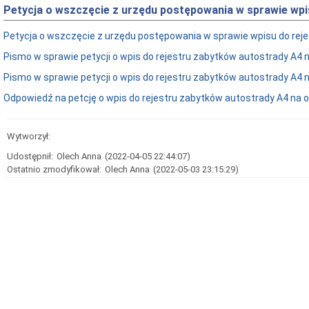
Petycja o wszczęcie z urzędu postępowania w sprawie wpi
Petycja o wszczęcie z urzędu postępowania w sprawie wpisu do reje
Pismo w sprawie petycji o wpis do rejestru zabytków autostrady A4 
Pismo w sprawie petycji o wpis do rejestru zabytków autostrady A4 
Odpowiedź na petcję o wpis do rejestru zabytków autostrady A4 na o
Wytworzył:
Udostępnił:
Olech Anna
(2022-04-05 22:44:07)
Ostatnio zmodyfikował:
Olech Anna
(2022-05-03 23:15:29)