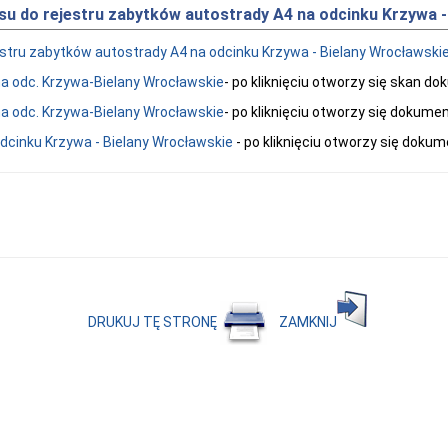
su do rejestru zabytków autostrady A4 na odcinku Krzywa -
stru zabytków autostrady A4 na odcinku Krzywa - Bielany Wrocławski
na odc. Krzywa-Bielany Wrocławskie
- po kliknięciu otworzy się skan d
na odc. Krzywa-Bielany Wrocławskie
- po kliknięciu otworzy się dokum
dcinku Krzywa - Bielany Wrocławskie
- po kliknięciu otworzy się doku
DRUKUJ TĘ STRONĘ
ZAMKNIJ