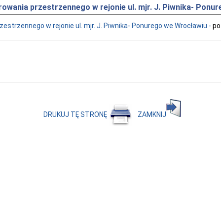
owania przestrzennego w rejonie ul. mjr. J. Piwnika- Ponu
strzennego w rejonie ul. mjr. J. Piwnika- Ponurego we Wrocławiu -
po
DRUKUJ TĘ STRONĘ
ZAMKNIJ