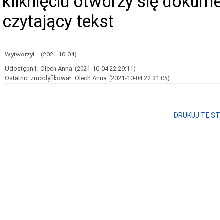
kliknięciu otworzy się dokum
czytający tekst
Wytworzył:
(2021-10-04)
Udostępnił:
Olech Anna
(2021-10-04 22:29:11)
Ostatnio zmodyfikował:
Olech Anna
(2021-10-04 22:31:06)
DRUKUJ TĘ S