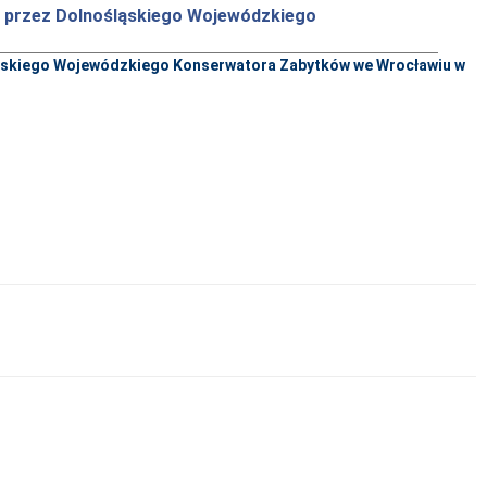
a przez Dolnośląskiego Wojewódzkiego
ląskiego Wojewódzkiego Konserwatora Zabytków we Wrocławiu w