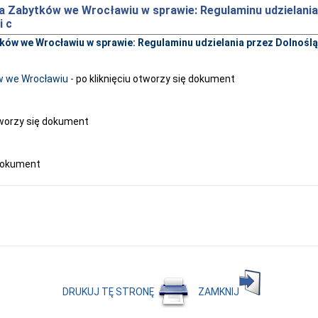
 Zabytków we Wrocławiu w sprawie: Regulaminu udzielani
i c
ów we Wrocławiu w sprawie: Regulaminu udzielania przez Dolnoś
w we Wrocławiu
-
po kliknięciu otworzy się dokument
otworzy się dokument
 dokument
DRUKUJ TĘ STRONĘ
ZAMKNIJ