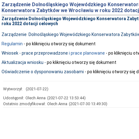
Zarządzenie Dolnośląskiego Wojewódzkiego Konserwatora
Konserwatora Zabytków we Wrocławiu w roku 2022 dotacj
Zarządzenie Dolnośląskiego Wojewódzkiego Konserwatora Zabytk
roku 2022 dotacji celowych
Zarządzenie Dolnośląskiego Wojewódzkiego Konserwatora Zabytkó
Regulamin
- po kliknięciu otworzy się dokument
Wniosek - prace przeprowadzone
i prace planowane
- po kliknięciu 
Aktualizacja wniosku
-
po kliknięciu otworzy się dokument
Oświadczenie o dysponowaniu zasobami
- po kliknięciu otworzy się
Wytworzył:
(2021-07-22)
Udostępnił:
Olech Anna
(2021-07-22 13:53:44)
Ostatnio zmodyfikował:
Olech Anna
(2021-07-30 13:49:30)