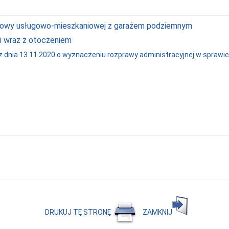
budowy usługowo-mieszkaniowej z garażem podziemnym
ni wraz z otoczeniem
nia 13.11.2020 o wyznaczeniu rozprawy administracyjnej w sprawie n
DRUKUJ TĘ STRONĘ
ZAMKNIJ