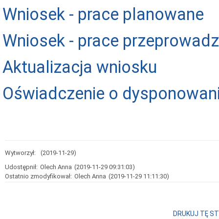
Wniosek - prace planowane
Wniosek - prace przeprowad
Aktualizacja wniosku
Oświadczenie o dysponowan
Wytworzył:
(2019-11-29)
Udostępnił:
Olech Anna
(2019-11-29 09:31:03)
Ostatnio zmodyfikował:
Olech Anna
(2019-11-29 11:11:30)
DRUKUJ TĘ S