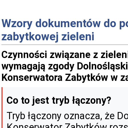
Wzory dokumentów do po
zabytkowej zieleni
Czynności związane z zielen
wymagają zgody Dolnośląsk
Konserwatora Zabytków w za
Co to jest tryb łączony?
Tryb łączony oznacza, że D
Konserwator Zabytków rozst