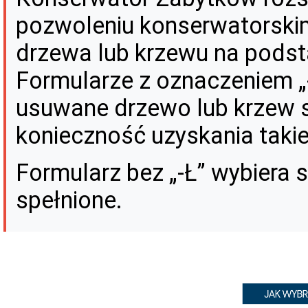
pozwoleniu konserwatorskim,
drzewa lub krzewu na podst
Formularze z oznaczeniem „
usuwane drzewo lub krzew 
konieczność uzyskania taki
Formularz bez „-Ł” wybiera s
spełnione.