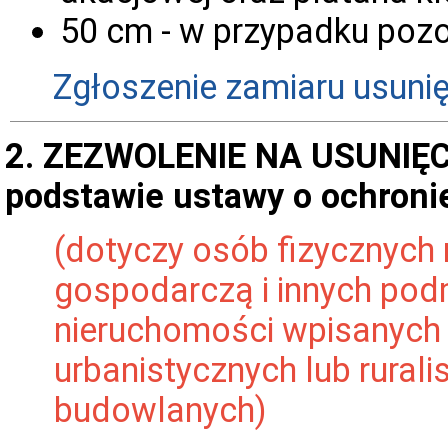
50 cm - w przypadku poz
Zgłoszenie zamiaru usuni
2. ZEZWOLENIE NA USUNIĘ
podstawie ustawy o ochroni
(dotyczy osób fizycznych 
gospodarczą i innych pod
nieruchomości wpisanych 
urbanistycznych lub rural
budowlanych)