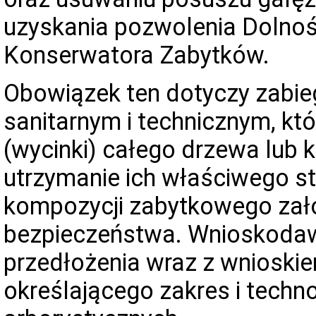
uzyskania pozwolenia Dolno
Konserwatora Zabytków.
Obowiązek ten dotyczy zabie
sanitarnym i technicznym, kt
(wycinki) całego drzewa lub k
utrzymanie ich właściwego s
kompozycji zabytkowego zało
bezpieczeństwa. Wnioskodaw
przedłożenia wraz z wnioski
określającego zakres i techn