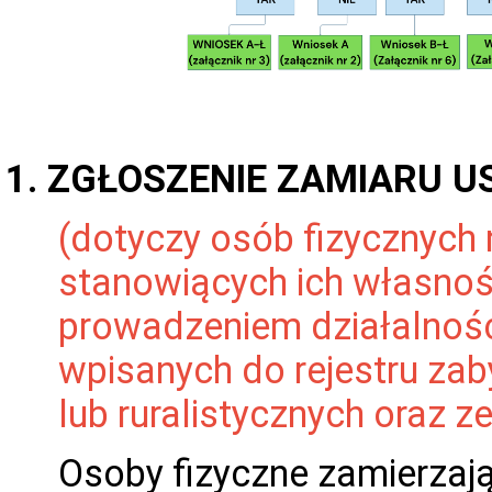
1. ZGŁOSZENIE ZAMIARU U
(dotyczy osób fizycznych
stanowiących ich własność
prowadzeniem działalnośc
wpisanych do rejestru za
lub ruralistycznych oraz
Osoby fizyczne zamierzaj