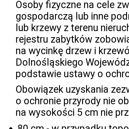
Osoby fizyczne na cele zw
gospodarczą lub inne pod
lub krzewy z terenu nieruc
rejestru zabytków zobowi
na wycinkę drzew i krze
Dolnośląskiego Wojewódz
podstawie ustawy o ochro
Obowiązek uzyskania zezw
o ochronie przyrody nie o
na wysokości 5 cm nie prz
80 cm - w przypadku topol