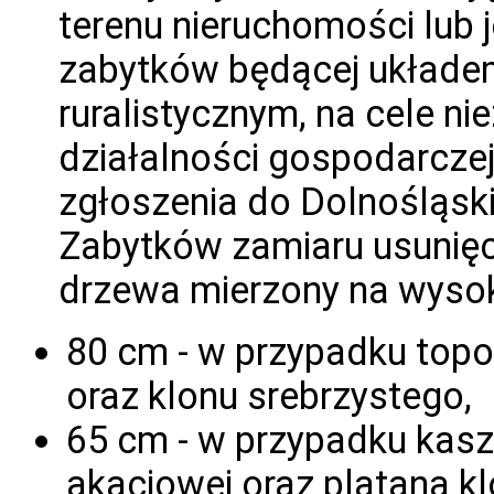
terenu nieruchomości lub j
zabytków będącej układe
ruralistycznym, na cele n
działalności gospodarcze
zgłoszenia do Dolnośląs
Zabytków zamiaru usunięci
drzewa mierzony na wysok
80 cm - w przypadku topol
oraz klonu srebrzystego,
65 cm - w przypadku kasz
akacjowej oraz platana kl