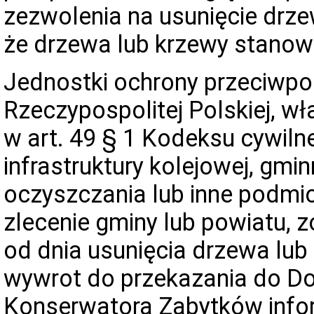
zezwolenia na usunięcie drze
że drzewa lub krzewy stanow
Jednostki ochrony przeciwpoż
Rzeczypospolitej Polskiej, w
w art. 49 § 1 Kodeksu cywiln
infrastruktury kolejowej, gmi
oczyszczania lub inne podmio
zlecenie gminy lub powiatu, 
od dnia usunięcia drzewa lu
wywrot do przekazania do D
Konserwatora Zabytków inform