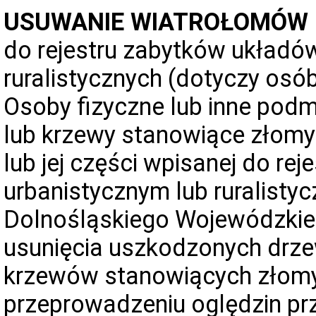
USUWANIE WIATROŁOMÓW 
do rejestru zabytków układów
ruralistycznych (dotyczy osó
Osoby fizyczne lub inne pod
lub krzewy stanowiące złomy 
lub jej części wpisanej do r
urbanistycznym lub ruralisty
Dolnośląskiego Wojewódzki
usunięcia uszkodzonych drze
krzewów stanowiących złomy
przeprowadzeniu oględzin pr