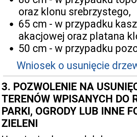
oraz klonu srebrzystego,
65 cm - w przypadku kasz
akacjowej oraz platana kl
50 cm - w przypadku poz
Wniosek o usunięcie drze
3. POZWOLENIE NA USUNIĘ
TERENÓW WPISANYCH DO 
PARKI, OGRODY LUB INNE
ZIELENI