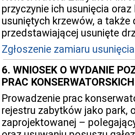
przyczynie ich usunięcia oraz
usuniętych krzewów, a także 
przedstawiającej usunięte dr
Zgłoszenie zamiaru usunięci
6. WNIOSEK O WYDANIE P
PRAC KONSERWATORSKICH 
Prowadzenie prac konserwato
rejestru zabytków jako park, 
zaprojektowanej – polegający
oraz usuwaniu posuszu gałę