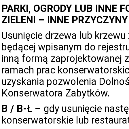
PARKI, OGRODY LUB INNE
ZIELENI – INNE PRZYCZYNY
Usunięcie drzewa lub krzewu z
będącej wpisanym do rejestr
inną formą zaprojektowanej zie
ramach prac konserwatorskic
uzyskania pozwolenia Dolno
Konserwatora Zabytków.
B / B-Ł
– gdy usunięcie następ
konserwatorskie lub restaurat