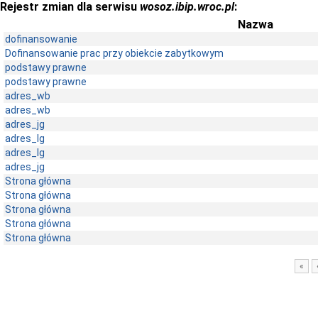
Rejestr zmian dla serwisu
wosoz.ibip.wroc.pl
:
Nazwa
dofinansowanie
Dofinansowanie prac przy obiekcie zabytkowym
podstawy prawne
podstawy prawne
adres_wb
adres_wb
adres_jg
adres_lg
adres_lg
adres_jg
Strona główna
Strona główna
Strona główna
Strona główna
Strona główna
«