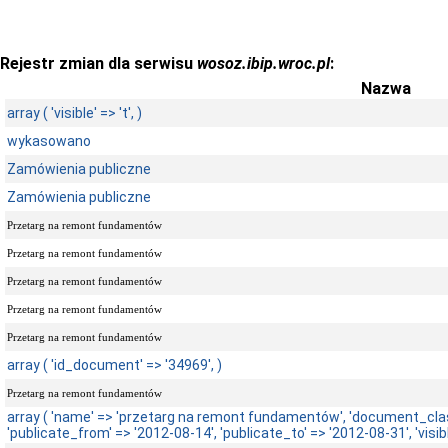
Rejestr zmian dla serwisu
wosoz.ibip.wroc.pl
:
Nazwa
array ( 'visible' => 't', )
wykasowano
Zamówienia publiczne
Zamówienia publiczne
Przetarg na remont fundamentów
Przetarg na remont fundamentów
Przetarg na remont fundamentów
Przetarg na remont fundamentów
Przetarg na remont fundamentów
array ( 'id_document' => '34969', )
Przetarg na remont fundamentów
array ( 'name' => 'przetarg na remont fundamentów', 'document_class
'publicate_from' => '2012-08-14', 'publicate_to' => '2012-08-31', 'visible'