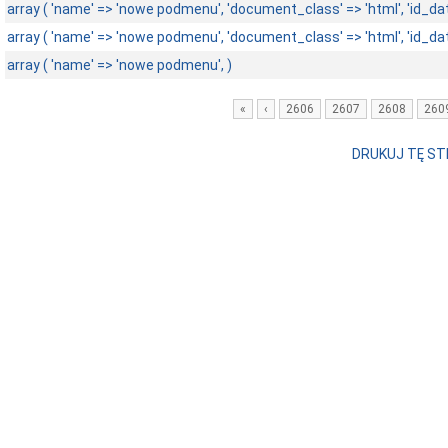
array ( 'name' => 'nowe podmenu', 'document_class' => 'html', 'id_data_m
array ( 'name' => 'nowe podmenu', 'document_class' => 'html', 'id_data_m
array ( 'name' => 'nowe podmenu', )
«
‹
2606
2607
2608
260
DRUKUJ TĘ S