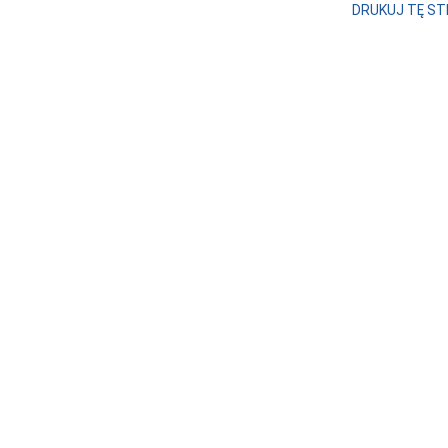
DRUKUJ TĘ S